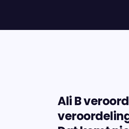
Ali B veroord
veroordeling