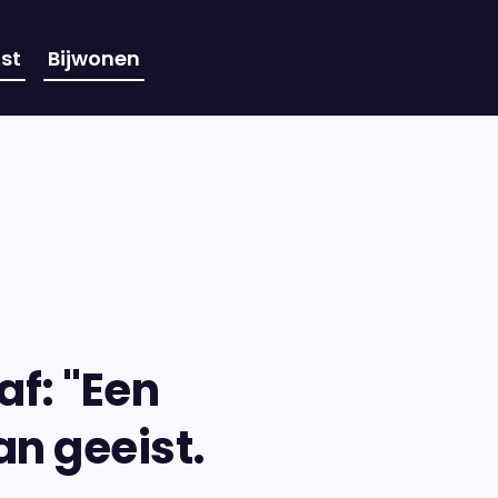
st
Bijwonen
af: "Een
an geeist.