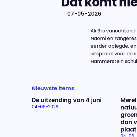
Dat komt nie
07-05-2026
Ali B is vanochtend
Naomi en zangeres 
eerder oplegde, en
uitspraak voor de 
Hammerstein schuiv
Nieuwste items
De uitzending van 4 juni
Merel
natuu
04-06-2026
groen
dan v
plaat
04-06-