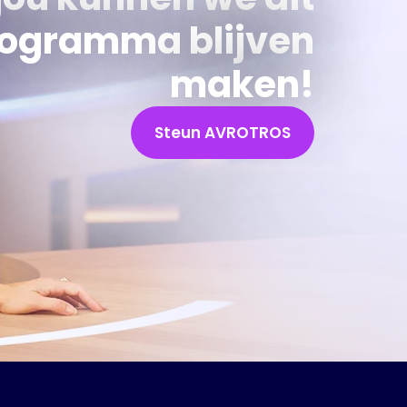
ogramma blijven
maken!
Steun AVROTROS