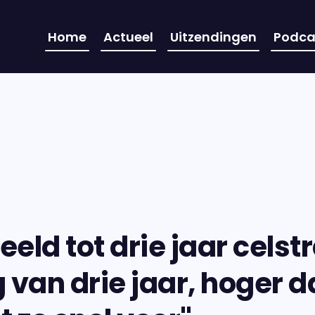
Home
Actueel
Uitzendingen
Podca
eeld tot drie jaar celstr
 van drie jaar, hoger d