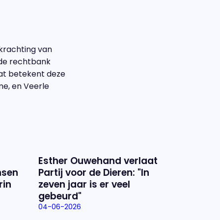
rkrachting van
 de rechtbank
Wat betekent deze
me, en Veerle
Esther Ouwehand verlaat
nsen
Partij voor de Dieren: "In
rin
zeven jaar is er veel
gebeurd"
04-06-2026