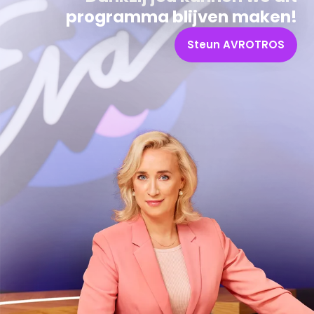
programma blijven maken!
Steun AVROTROS