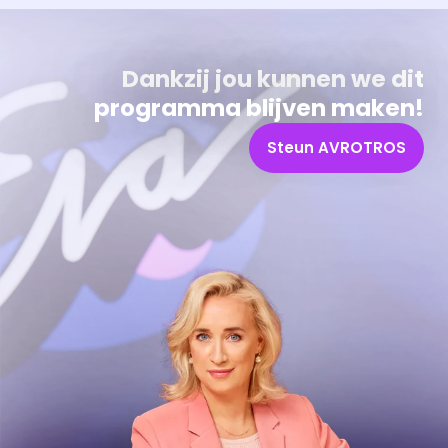
Dankzij jou kunnen we dit
programma blijven maken!
Steun AVROTROS