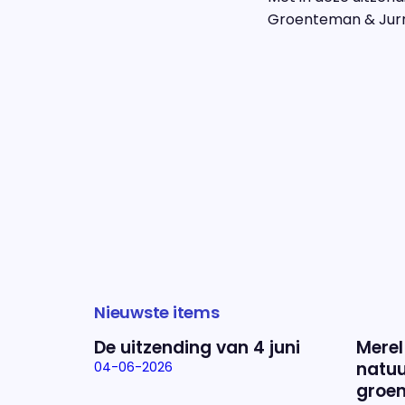
Groenteman & Jurr
Nieuwste items
De uitzending van 4 juni
Merel
natuu
04-06-2026
groen