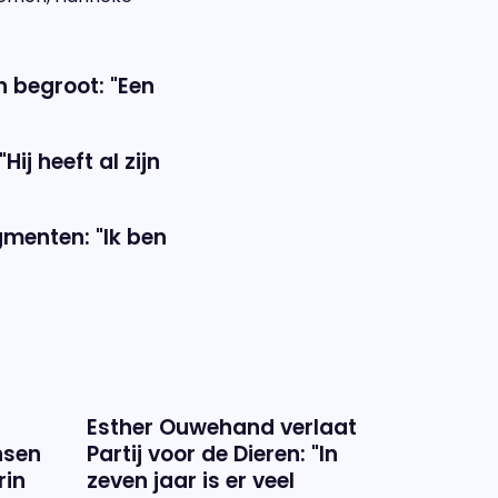
n begroot: "Een
ij heeft al zijn
gmenten: "Ik ben
Esther Ouwehand verlaat
nsen
Partij voor de Dieren: "In
rin
zeven jaar is er veel