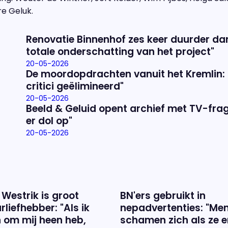
e Geluk.
Renovatie Binnenhof zes keer duurder da
totale onderschatting van het project"
20-05-2026
De moordopdrachten vanuit het Kremlin: "H
critici geëlimineerd"
20-05-2026
Beeld & Geluid opent archief met TV-fra
er dol op"
20-05-2026
 Westrik is groot
BN'ers gebruikt in
rliefhebber: "Als ik
nepadvertenties: "Me
 om mij heen heb,
schamen zich als ze e