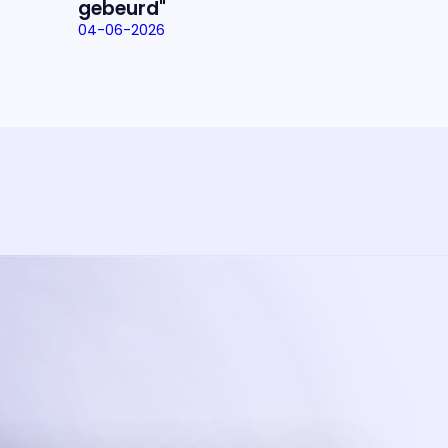
gebeurd"
04-06-2026
ramma
va'