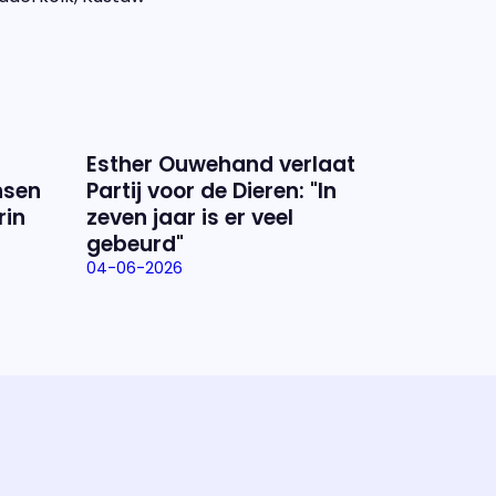
Esther Ouwehand verlaat
nsen
Partij voor de Dieren: "In
rin
zeven jaar is er veel
gebeurd"
04-06-2026
ramma
va'