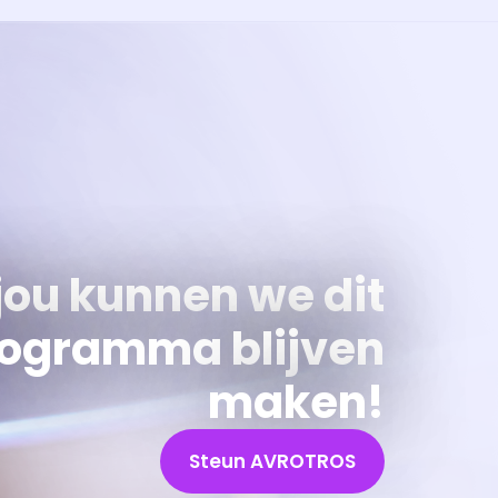
jou kunnen we dit
ogramma blijven
maken!
Steun AVROTROS