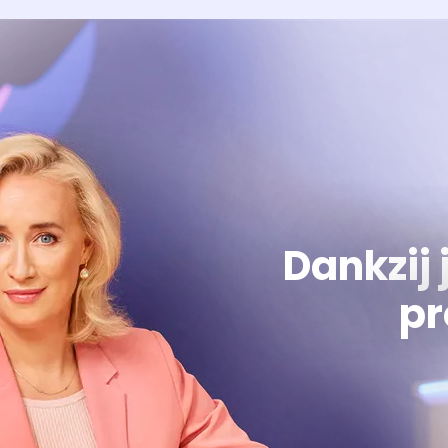
Dankzij 
pr