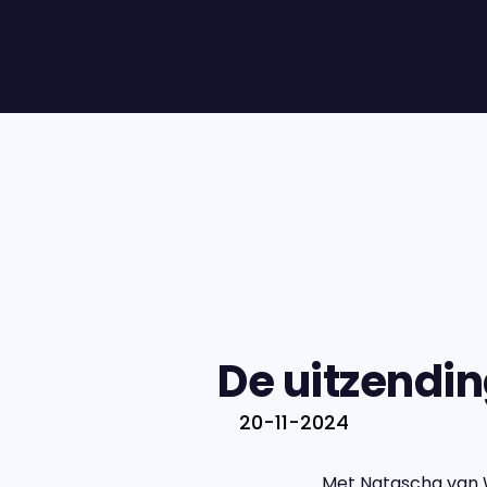
De uitzendi
20-11-2024
Met Natascha van W