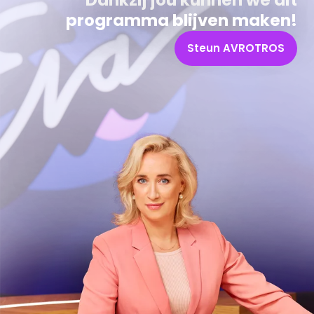
Dankzij jou kunnen we dit
programma blijven maken!
Steun AVROTROS