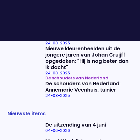
Franse steracteur Gérard
Depardieu voor de rechter: "Ik
denk dat het een sterke zaak is"
24-03-2025
Is er een verband tussen het
gebruik van bestrijdingsmiddelen
en het ontstaan van Parkinson?
24-03-2025
Nieuwe kleurenbeelden uit de
jongere jaren van Johan Cruijff
opgedoken: "Hij is nog beter dan
ik dacht"
24-03-2025
De schouders van Nederland
De schouders van Nederland:
Annemarie Veenhuis, tuinier
24-03-2025
Nieuwste items
De uitzending van 4 juni
04-06-2026