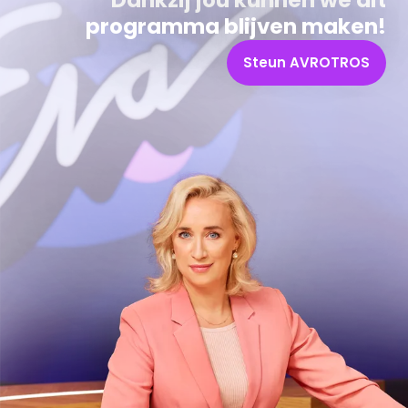
Dankzij jou kunnen we dit
programma blijven maken!
Steun AVROTROS