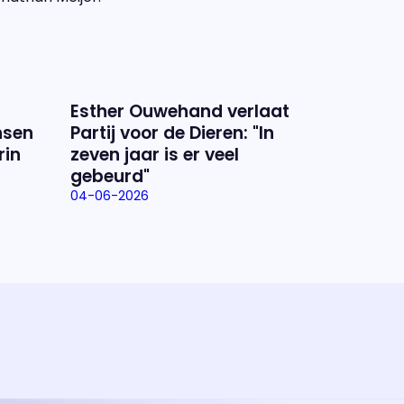
Esther Ouwehand verlaat
nsen
Partij voor de Dieren: "In
rin
zeven jaar is er veel
gebeurd"
04-06-2026
ramma
va'