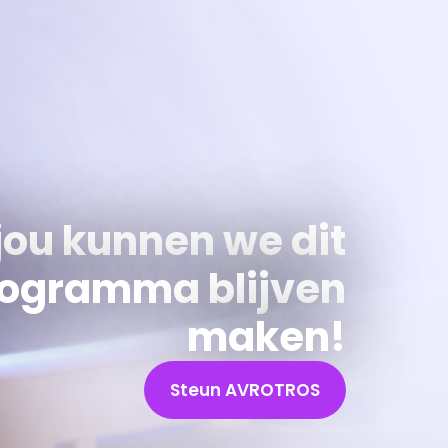
jou kunnen we dit
ogramma blijven
maken!
Steun AVROTROS