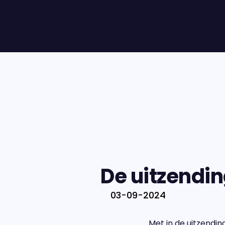
De uitzendi
03-09-2024
Met in de uitzendin