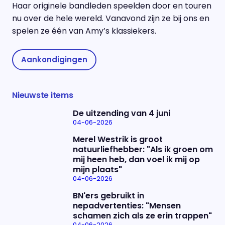
Haar originele bandleden speelden door en touren
nu over de hele wereld. Vanavond zijn ze bij ons en
spelen ze één van Amy’s klassiekers.
Aankondigingen
Nieuwste items
De uitzending van 4 juni
04-06-2026
Merel Westrik is groot
natuurliefhebber: "Als ik groen om
mij heen heb, dan voel ik mij op
mijn plaats"
04-06-2026
BN'ers gebruikt in
nepadvertenties: "Mensen
schamen zich als ze erin trappen"
04-06-2026