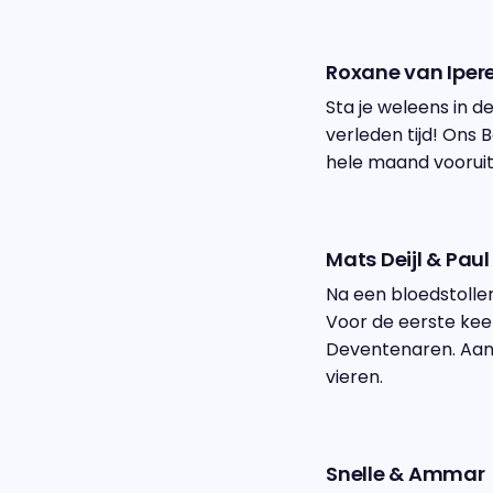
Roxane van Ipere
Sta je weleens in 
verleden tijd! Ons 
hele maand vooruit
Mats Deijl & Pau
Na een bloedstolle
Voor de eerste keer
Deventenaren. Aanv
vieren.
Snelle & Ammar