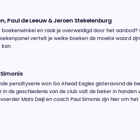
n, Paul de Leeuw & Jeroen Stekelenburg
de boekenwinkel en raak je overweldigd door het aanbod? 
Boekenpanel vertelt je welke boeken de moeite waard zijn,
 kan.
l Simonis
nde penaltyserie won Go Ahead Eagles gisteravond de bek
 in de geschiedenis van de club valt de beker in handen 
oerder Mats Deijl en coach Paul Simonis zijn hier om het