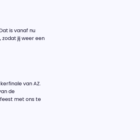
Dat is vanaf nu
 zodat jij weer een
erfinale van AZ.
van de
 feest met ons te