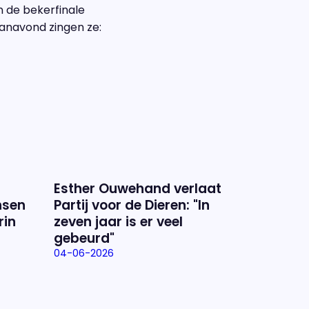
n de bekerfinale
Vanavond zingen ze:
Esther Ouwehand verlaat
nsen
Partij voor de Dieren: "In
rin
zeven jaar is er veel
gebeurd"
04-06-2026