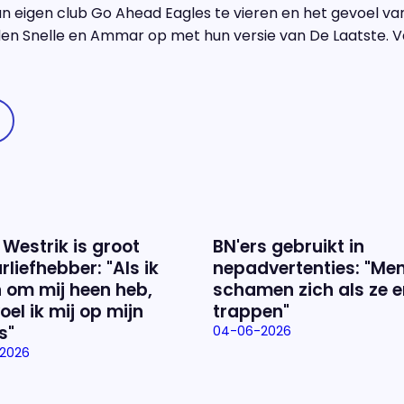
n eigen club Go Ahead Eagles te vieren en het gevoel va
eden Snelle en Ammar op met hun versie van De Laatste. 
 Westrik is groot
BN'ers gebruikt in
rliefhebber: "Als ik
nepadvertenties: "Me
 om mij heen heb,
schamen zich als ze e
oel ik mij op mijn
trappen"
s"
04-06-2026
2026