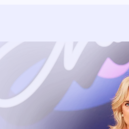
Uitzending bijwonen?
Dat kan! Bekijk het aanbod en reserveer tickets