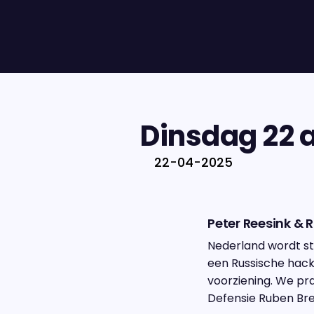
Dinsdag 22 ap
22-04-2025
Peter Reesink &
Nederland wordt st
een Russische hack
voorziening. We pr
Defensie Ruben Br