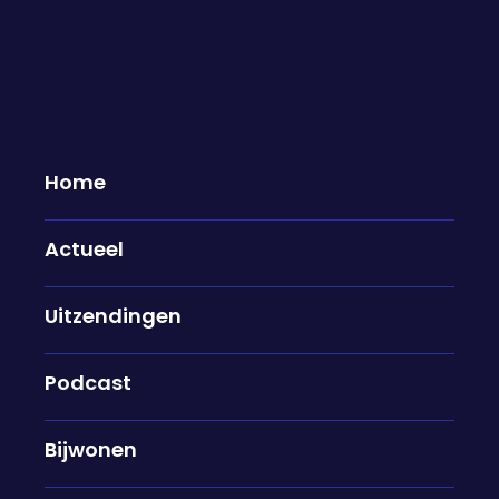
Dinsdag 8 april te gast...
08-04-2025
Home
Coks Donders, Tim de Wit & Hans Vijlbrief
Actueel
Gisteren keken beleggers wereldwijd met angst
naar de rode cijfers op hun beeldscherm. Na het
openen van de beurzen vandaag lijkt de onrust
Uitzendingen
nog niet voorbij, wel krabbelen de cijfers weer iets
op. Hoe moeten we nu verder? We bespreken het
Podcast
met Coks Donders, Tim de Wit en Hans Vijlbrief.
Bijwonen
Coen George