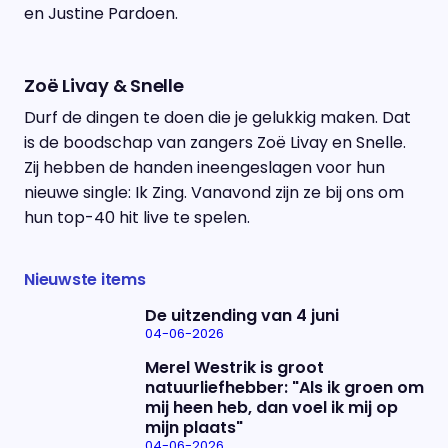
en Justine Pardoen.
Zoë Livay & Snelle
Durf de dingen te doen die je gelukkig maken. Dat
is de boodschap van zangers Zoë Livay en Snelle.
Zij hebben de handen ineengeslagen voor hun
nieuwe single: Ik Zing. Vanavond zijn ze bij ons om
hun top-40 hit live te spelen.
Nieuwste items
De uitzending van 4 juni
04-06-2026
Merel Westrik is groot
natuurliefhebber: "Als ik groen om
mij heen heb, dan voel ik mij op
mijn plaats"
04-06-2026