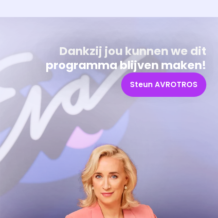
Dankzij jou kunnen we dit
programma blijven maken!
Steun AVROTROS