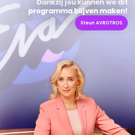
Dankzij jou kunnen we dit
programma blijven maken!
Steun AVROTROS