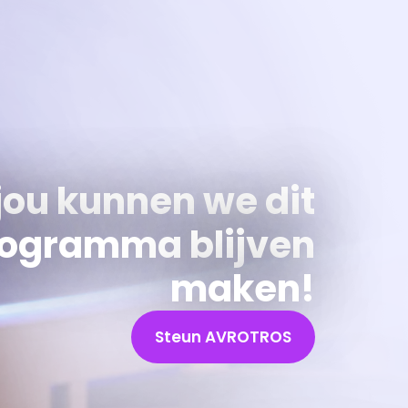
jou kunnen we dit
ogramma blijven
maken!
Steun AVROTROS