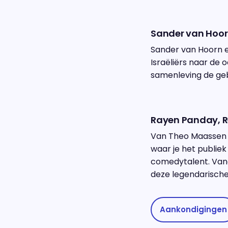
Sander van Hoor
Sander van Hoorn en
Israëliërs naar de 
samenleving de ge
Rayen Panday, R
Van Theo Maassen 
waar je het publie
comedytalent. Van
deze legendarische
Aankondigingen