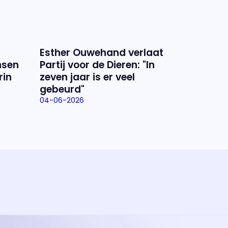
Esther Ouwehand verlaat
nsen
Partij voor de Dieren: "In
rin
zeven jaar is er veel
gebeurd"
04-06-2026
ramma
va'