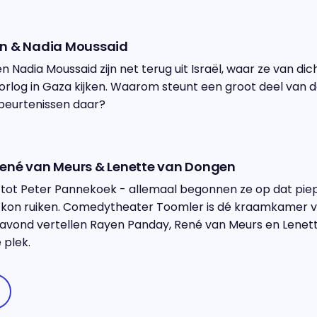
n & Nadia Moussaid
 Nadia Moussaid zijn net terug uit Israël, waar ze van dic
oorlog in Gaza kijken. Waarom steunt een groot deel van d
beurtenissen daar?
ené van Meurs & Lenette van Dongen
tot Peter Pannekoek - allemaal begonnen ze op dat pie
k kon ruiken. Comedytheater Toomler is dé kraamkamer 
avond vertellen Rayen Panday, René van Meurs en Lenet
 plek.