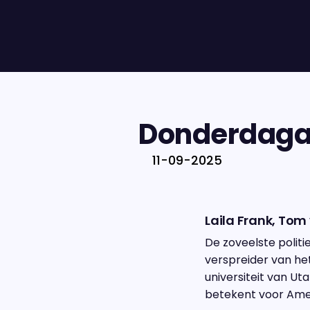
Donderdagav
11-09-2025
Laila Frank, Tom
De zoveelste polit
verspreider van he
universiteit van Ut
betekent voor Ame