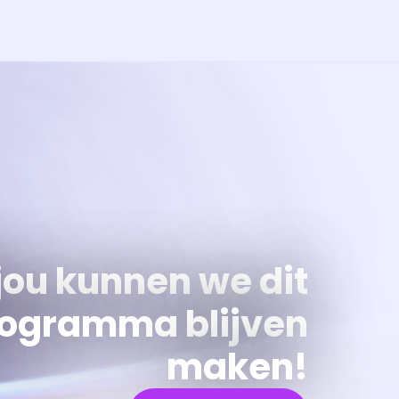
jou kunnen we dit
ogramma blijven
maken!