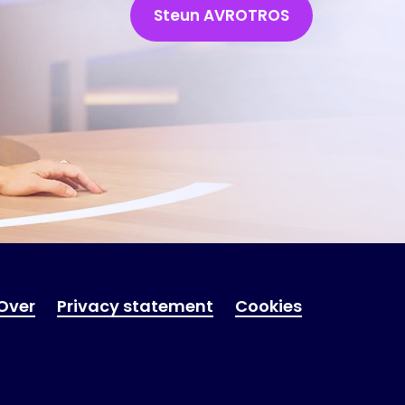
Steun AVROTROS
Over
Privacy statement
Cookies