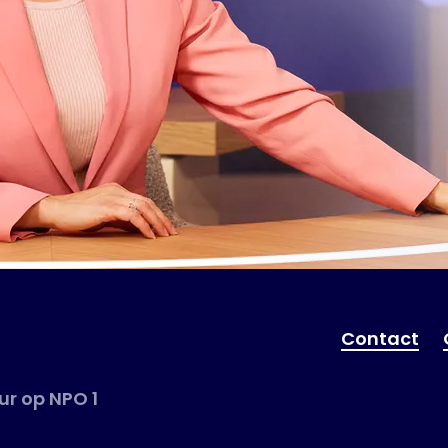
Contact
r op NPO 1