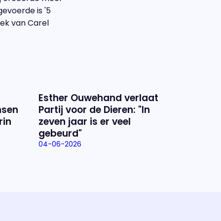
gevoerde is '5
iek van Carel
Esther Ouwehand verlaat
nsen
Partij voor de Dieren: "In
rin
zeven jaar is er veel
gebeurd"
04-06-2026
ramma
va'