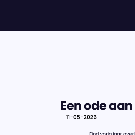
Een ode aan
11-05-2026
Eind vorig jaar ov