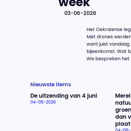
week"
03-06-2026
Het Oekraïense leg
Met drones werden e
want juist vandaag
bijeenkomst. Wat b
We bespreken het m
Nieuwste items
De uitzending van 4 juni
Merel
natuu
04-06-2026
groen
dan v
plaat
04-06-