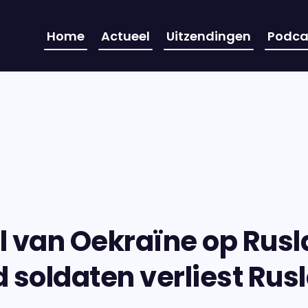
Home
Actueel
Uitzendingen
Podca
l van Oekraïne op Rusl
 soldaten verliest Rus