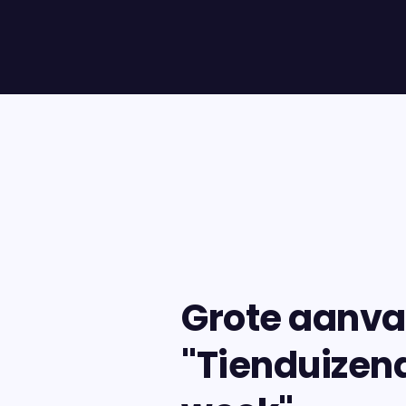
Grote aanva
"Tienduizend