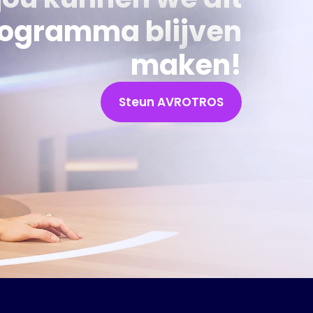
ogramma blijven
maken!
Steun AVROTROS