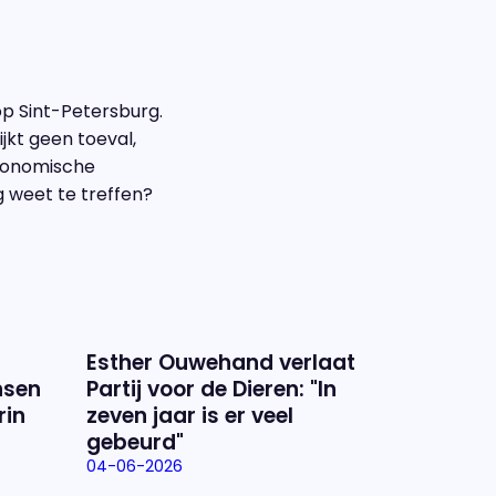
p Sint-Petersburg.
jkt geen toeval,
economische
g weet te treffen?
Esther Ouwehand verlaat
nsen
Partij voor de Dieren: "In
rin
zeven jaar is er veel
gebeurd"
04-06-2026