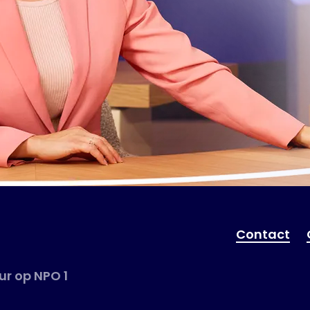
Contact
r op NPO 1