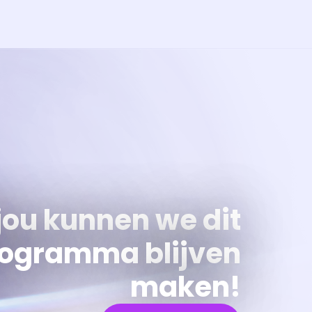
jou kunnen we dit
ogramma blijven
maken!