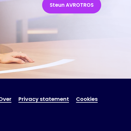
Steun AVROTROS
Over
Privacy statement
Cookies