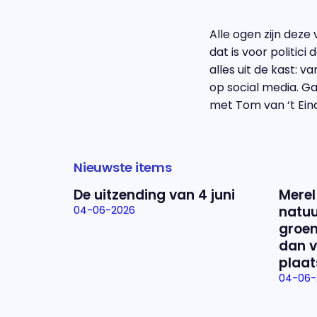
Alle ogen zijn deze
dat is voor politic
alles uit de kast: 
op social media. G
met Tom van ‘t Ei
Nieuwste items
De uitzending van 4 juni
Merel
natuu
04-06-2026
groen
dan v
plaat
04-06-