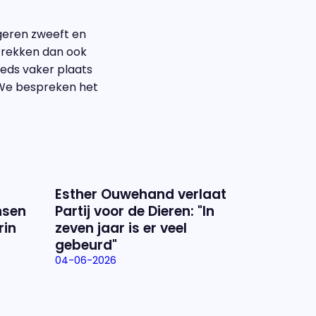
ngeren zweeft en
n trekken dan ook
teeds vaker plaats
 We bespreken het
Esther Ouwehand verlaat
nsen
Partij voor de Dieren: "In
rin
zeven jaar is er veel
gebeurd"
04-06-2026