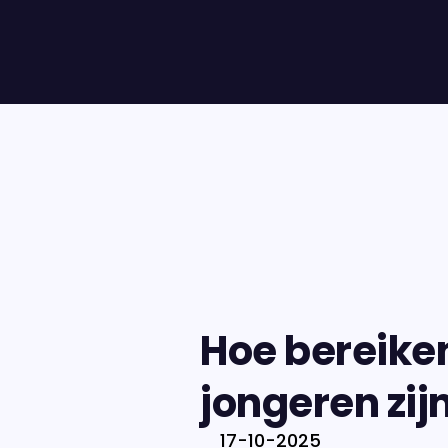
Hoe bereiken
jongeren zijn
17-10-2025