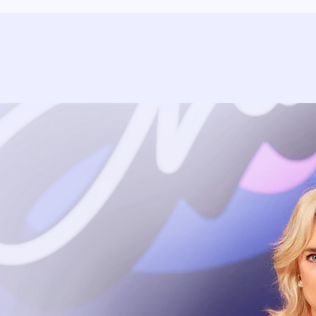
Uitzending bijwonen?
Dat kan! Bekijk het aanbod en reserveer tickets