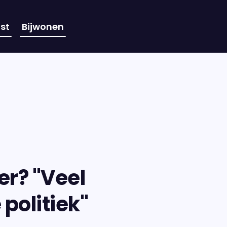
st
Bijwonen
er? "Veel
 politiek"