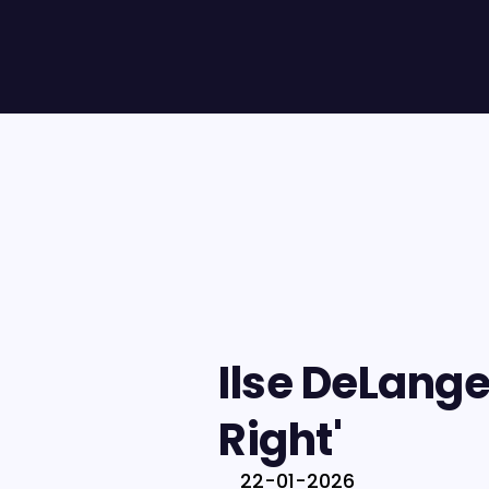
Ilse DeLange
Right'
22-01-2026