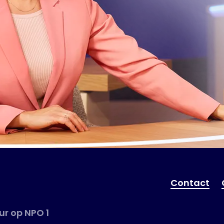
Contact
r op NPO 1