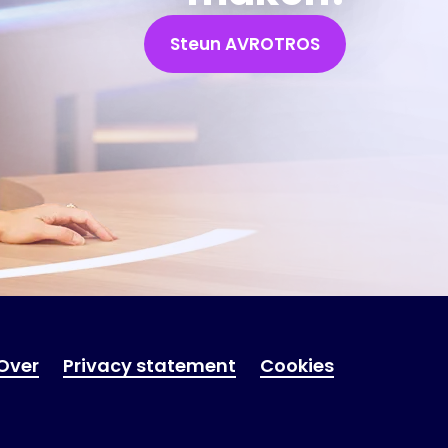
Steun AVROTROS
Over
Privacy statement
Cookies