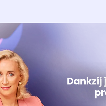
Dankzij 
pr