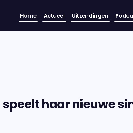
Home
Actueel
Uitzendingen
Podca
 speelt haar nieuwe sing