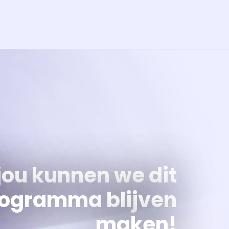
jou kunnen we dit
ogramma blijven
maken!