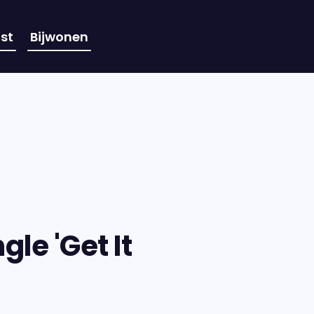
st
Bijwonen
le 'Get It