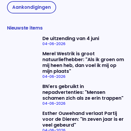
Aankondigingen
Nieuwste items
De uitzending van 4 juni
04-06-2026
Merel Westrik is groot
natuurliefhebber: "Als ik groen om
mij heen heb, dan voel ik mij op
mijn plaats"
04-06-2026
BN'ers gebruikt in
nepadvertenties: "Mensen
schamen zich als ze erin trappen"
04-06-2026
Esther Ouwehand verlaat Partij
voor de Dieren: "In zeven jaar is er
veel gebeurd"
04-06-2026