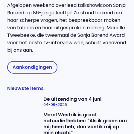
Afgelopen weekend overleed talkshowicoon Sonja
Barend op 86-jarige leeftijd. Ze stond bekend om
haar scherpe vragen, het bespreekbaar maken
van taboes en haar uitgesproken mening. Mariëlle
Tweebeeke, die tweemaal de Sonja Barend Award
voor het beste tv-interview won, schuift vanavond
bij ons aan.
Aankondigingen
Nieuwste items
De uitzending van 4 juni
04-06-2026
Merel Westrik is groot
natuurliefhebber: "Als ik groen om
mij heen heb, dan voel ik mij op
mijn plaats"