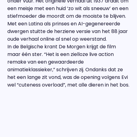
onder vuur. Het originele verhaal uit 1937 draait om
een meisje met een huid ‘zo wit als sneeuw’ en een
stiefmoeder die moordt om de mooiste te blijven.
Met een Latina als prinses en AI-gegenereerde
dwergen stuitte de herziene versie van het 88 jaar
oude verhaal online al snel op weerstand.
In de Belgische krant De Morgen krijgt de film
maar één ster. “Het is een zielloze live action
remake van een gewaardeerde
animatieklassieker,” schrijven zij. Ondanks dat ze
het een lange zit vond, was de opening volgens Evi
wel “cuteness overload”, met alle dieren in het bos.