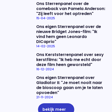
Ons Sterrenpanel over de
comeback van Pamela Anderson:
"Zij leeft voor het optreden"
15-04-2025
Ons eigen Sterrenpanel over de
nieuwe Bridget Jones-film: "Ik
vind hem geen Leonardo
DiCaprio"
14-02-2025
Ons Kerststerrenpanel over sexy
kerstfilms: "Ik heb me echt door
deze film heen geworsteld"
16-12-2024
Ons eigen Sterrenpanel over
Gladiator II: "Je moet nooit naar
de bioscoop gaan om je te laten
opvoeden"
21-11-2024
bekijk meer