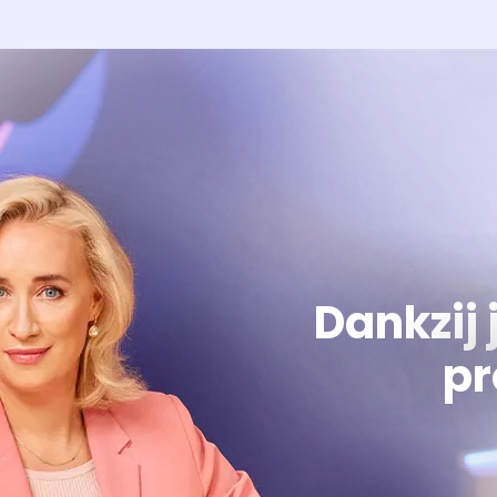
Dankzij 
pr