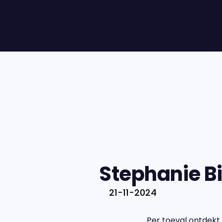
Stephanie B
21-11-2024
Per toeval ontdekt 