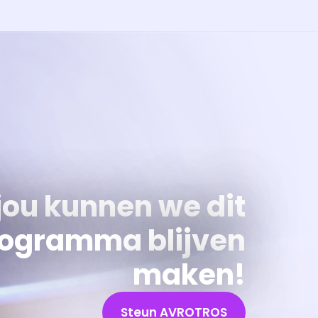
jou kunnen we dit
ogramma blijven
maken!
Steun AVROTROS