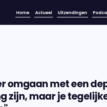
Home
Actueel
Uitzendingen
Podca
r omgaan met een depr
 zijn, maar je tegelijke