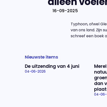
alleen voele
16-09-2025
Typhoon, ofwel Glen
van ons land. Zijn 
schreef een boek ov
Nieuwste items
De uitzending van 4 juni
Merel
natuu
04-06-2026
groen
dan v
plaat
04-06-