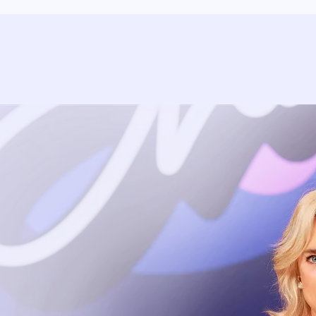
Uitzending bijwonen?
Dat kan! Bekijk het aanbod en reserveer tickets