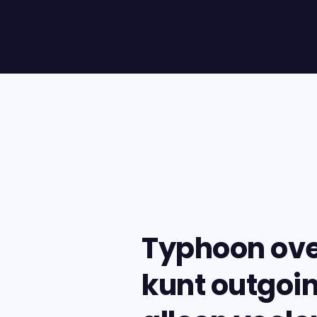
Typhoon ove
kunt outgoing