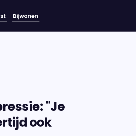
st
Bijwonen
essie: "Je
rtijd ook