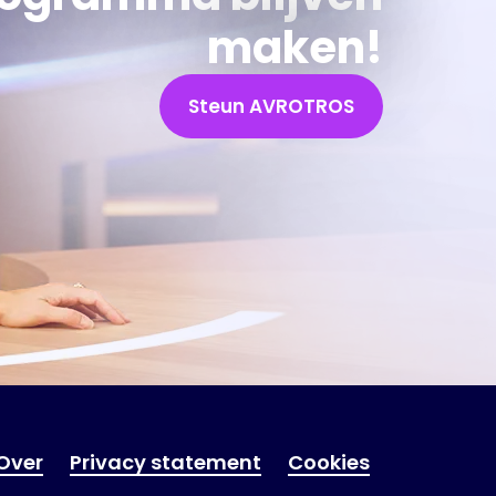
maken!
Steun AVROTROS
Over
Privacy statement
Cookies