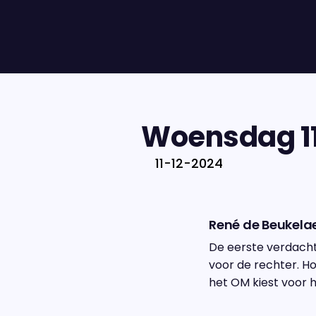
Woensdag 11
11-12-2024
René de Beukela
De eerste verdacht
voor de rechter. H
het OM kiest voor h