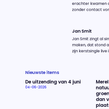
erachter kwamen d
zonder contact vond
Jan Smit
Jan Smit zingt al s
maken, dat stond al
zijn kerstsingle live 
Nieuwste items
De uitzending van 4 juni
Merel
natuu
04-06-2026
groen
dan v
plaat