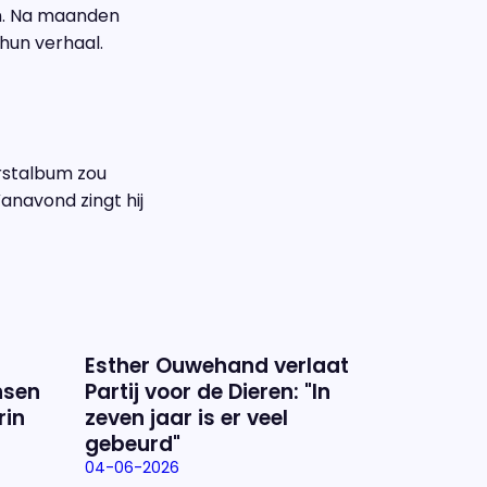
en. Na maanden
hun verhaal.
erstalbum zou
anavond zingt hij
Esther Ouwehand verlaat
nsen
Partij voor de Dieren: "In
rin
zeven jaar is er veel
gebeurd"
04-06-2026