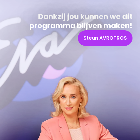
Dankzij jou kunnen we dit
programma blijven maken!
Steun AVROTROS