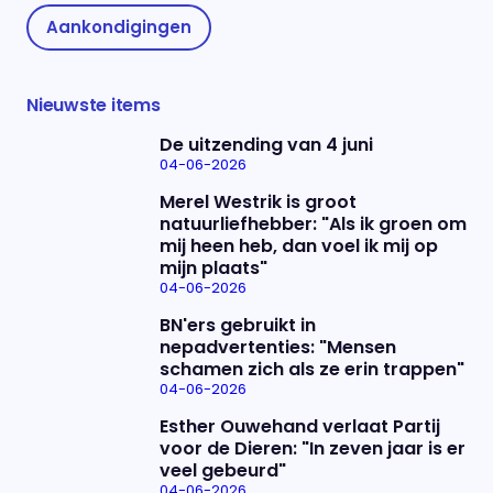
Aankondigingen
Nieuwste items
De uitzending van 4 juni
04-06-2026
Merel Westrik is groot
natuurliefhebber: "Als ik groen om
mij heen heb, dan voel ik mij op
mijn plaats"
04-06-2026
BN'ers gebruikt in
nepadvertenties: "Mensen
schamen zich als ze erin trappen"
04-06-2026
Esther Ouwehand verlaat Partij
voor de Dieren: "In zeven jaar is er
veel gebeurd"
04-06-2026