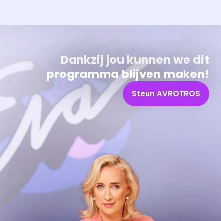
Dankzij jou kunnen we dit
programma blijven maken!
Steun AVROTROS