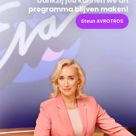
Dankzij jou kunnen we dit
programma blijven maken!
Steun AVROTROS