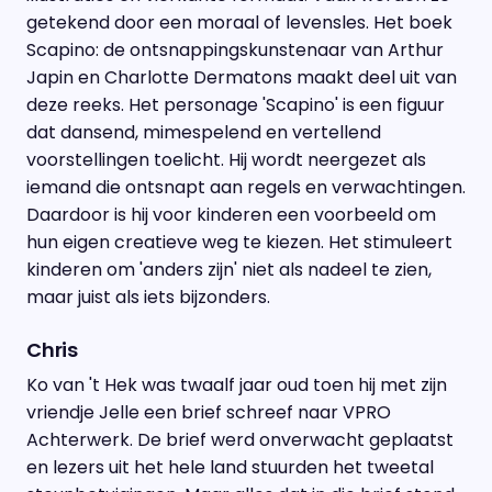
getekend door een moraal of levensles. Het boek
Scapino: de ontsnappingskunstenaar van Arthur
Japin en Charlotte Dermatons maakt deel uit van
deze reeks. Het personage 'Scapino' is een figuur
dat dansend, mimespelend en vertellend
voorstellingen toelicht. Hij wordt neergezet als
iemand die ontsnapt aan regels en verwachtingen.
Daardoor is hij voor kinderen een voorbeeld om
hun eigen creatieve weg te kiezen. Het stimuleert
kinderen om 'anders zijn' niet als nadeel te zien,
maar juist als iets bijzonders.
Chris
Ko van 't Hek was twaalf jaar oud toen hij met zijn
vriendje Jelle een brief schreef naar VPRO
Achterwerk. De brief werd onverwacht geplaatst
en lezers uit het hele land stuurden het tweetal