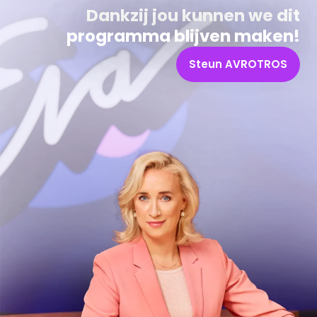
Dankzij jou kunnen we dit
programma blijven maken!
Steun AVROTROS