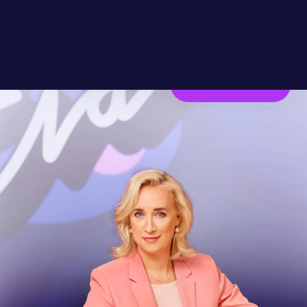
Dankzij jou kunnen we dit
programma blijven maken!
Steun AVROTROS