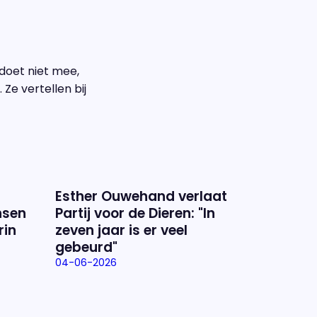
 doet niet mee,
Ze vertellen bij
Esther Ouwehand verlaat
nsen
Partij voor de Dieren: "In
rin
zeven jaar is er veel
gebeurd"
04-06-2026