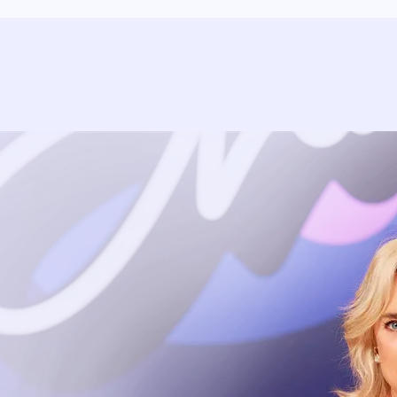
Uitzending bijwonen?
Dat kan! Bekijk het aanbod en reserveer tickets