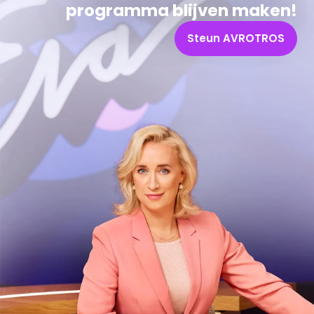
programma blijven maken!
Steun AVROTROS