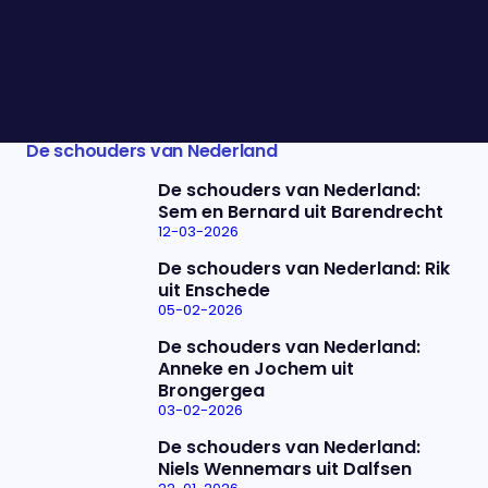
maken, dat zit wel een beetje in me," zegt de yogi.
De schouders van Nederland
De schouders van Nederland
De schouders van Nederland:
Sem en Bernard uit Barendrecht
12-03-2026
De schouders van Nederland: Rik
uit Enschede
05-02-2026
De schouders van Nederland:
Anneke en Jochem uit
Brongergea
03-02-2026
De schouders van Nederland:
Niels Wennemars uit Dalfsen