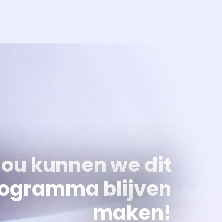
jou kunnen we dit
ogramma blijven
maken!