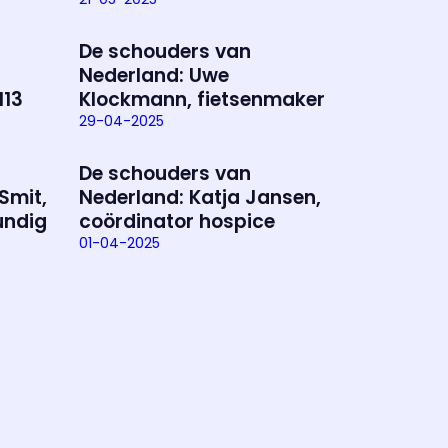
De schouders van
Nederland: Uwe
113
Klockmann, fietsenmaker
29-04-2025
De schouders van
Smit,
Nederland: Katja Jansen,
undig
coördinator hospice
01-04-2025
ramma
va'