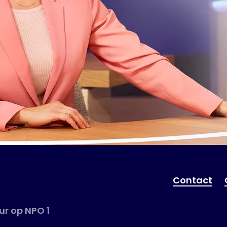
Contact
r op NPO 1