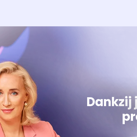
Dankzij 
pr