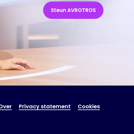
Steun AVROTROS
Over
Privacy statement
Cookies