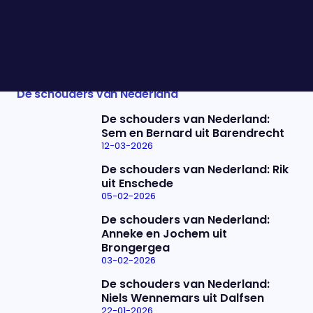
ouderen minder eenzaam zijn.
De schouders van Nederland
De schouders van Nederland
De schouders van Nederland:
Sem en Bernard uit Barendrecht
12-03-2026
De schouders van Nederland: Rik
uit Enschede
05-02-2026
De schouders van Nederland:
Anneke en Jochem uit
Brongergea
03-02-2026
De schouders van Nederland:
Niels Wennemars uit Dalfsen
22-01-2026