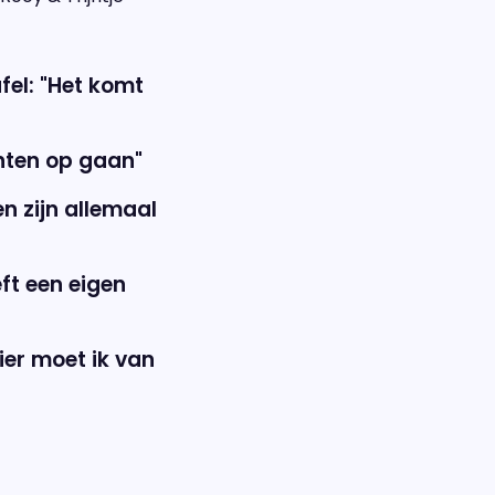
fel: "Het komt
anten op gaan"
n zijn allemaal
ft een eigen
ier moet ik van