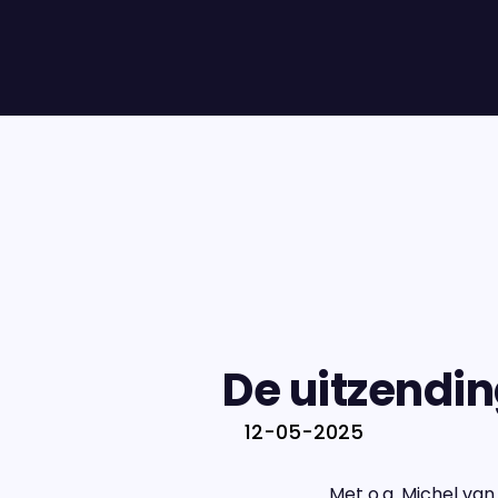
De uitzendin
12-05-2025
Met o.a. Michel van