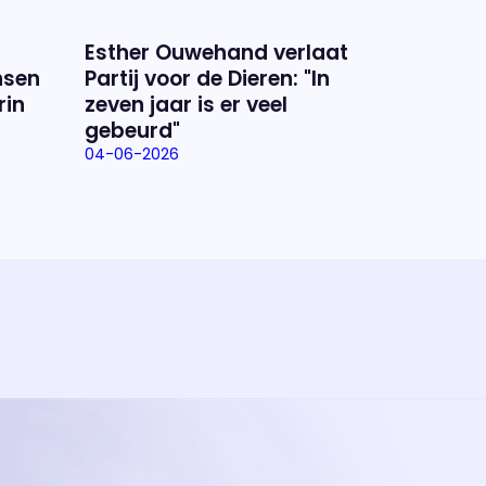
Esther Ouwehand verlaat
nsen
Partij voor de Dieren: "In
rin
zeven jaar is er veel
gebeurd"
04-06-2026
ramma
va'