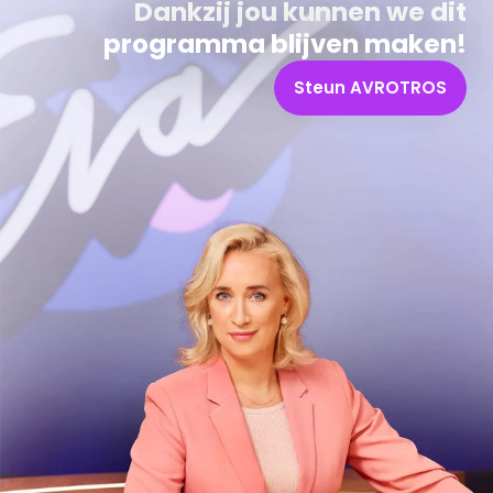
Dankzij jou kunnen we dit
programma blijven maken!
Steun AVROTROS