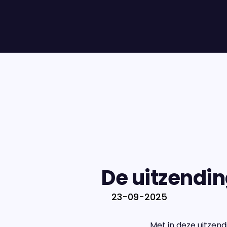
De uitzendi
23-09-2025
Met in deze uitzen