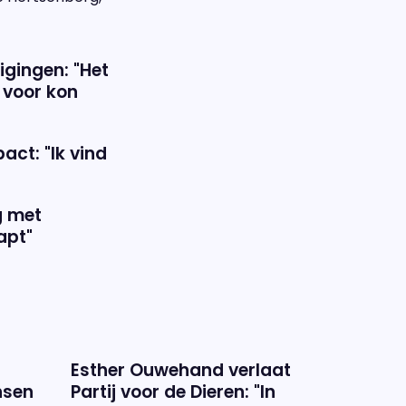
gingen: "Het
t voor kon
act: "Ik vind
g met
apt"
Esther Ouwehand verlaat
nsen
Partij voor de Dieren: "In