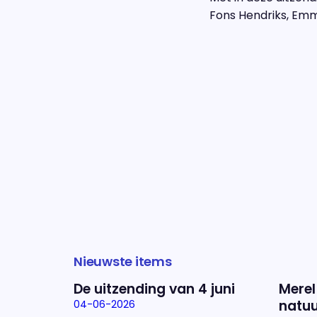
Fons Hendriks, Emm
Nieuwste items
De uitzending van 4 juni
Merel
natuu
04-06-2026