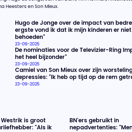
a Heesters en Son Mieux.
Hugo de Jonge over de impact van bedrei
ergste vond ik dat ik mijn kinderen er nie
behoeden"
23-09-2025
De nominaties voor de Televizier-Ring Imp
het heel bijzonder"
23-09-2025
Camiel van Son Mieux over zijn worstelin
depressies: "Ik heb op tijd op de rem getr
23-09-2025
 Westrik is groot
BN'ers gebruikt in
rliefhebber: "Als ik
nepadvertenties: "Me