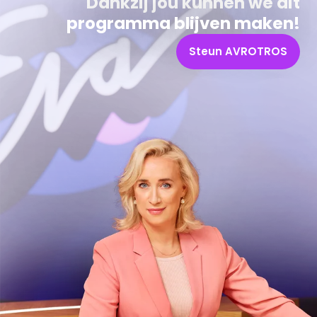
Dankzij jou kunnen we dit
programma blijven maken!
Steun AVROTROS