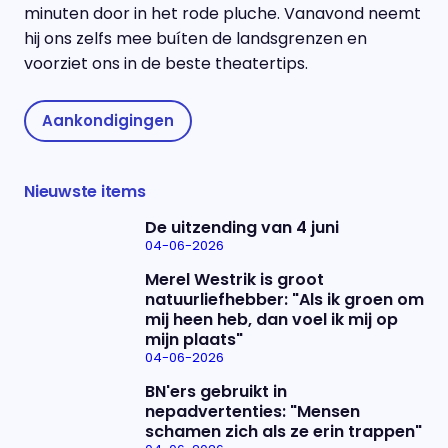
minuten door in het rode pluche. Vanavond neemt
hij ons zelfs mee buíten de landsgrenzen en
voorziet ons in de beste theatertips.
Aankondigingen
Nieuwste items
De uitzending van 4 juni
04-06-2026
Merel Westrik is groot
natuurliefhebber: "Als ik groen om
mij heen heb, dan voel ik mij op
mijn plaats"
04-06-2026
BN'ers gebruikt in
nepadvertenties: "Mensen
schamen zich als ze erin trappen"