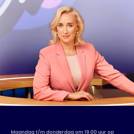
Maandag t/m donderdag om 19.00 uur op