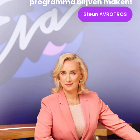
programma blijven maken!
Steun AVROTROS