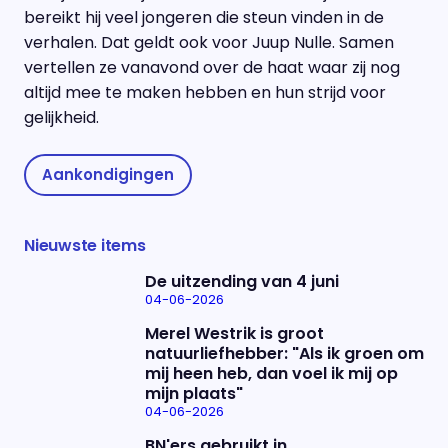
bereikt hij veel jongeren die steun vinden in de
verhalen. Dat geldt ook voor Juup Nulle. Samen
vertellen ze vanavond over de haat waar zij nog
altijd mee te maken hebben en hun strijd voor
gelijkheid.
Aankondigingen
Nieuwste items
De uitzending van 4 juni
04-06-2026
Merel Westrik is groot
natuurliefhebber: "Als ik groen om
mij heen heb, dan voel ik mij op
mijn plaats"
04-06-2026
BN'ers gebruikt in