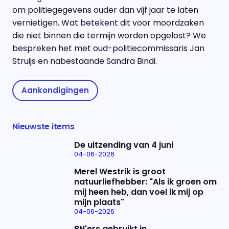
om politiegegevens ouder dan vijf jaar te laten
vernietigen. Wat betekent dit voor moordzaken
die niet binnen die termijn worden opgelost? We
bespreken het met oud-politiecommissaris Jan
Struijs en nabestaande Sandra Bindi.
Aankondigingen
Nieuwste items
De uitzending van 4 juni
04-06-2026
Merel Westrik is groot
natuurliefhebber: "Als ik groen om
mij heen heb, dan voel ik mij op
mijn plaats"
04-06-2026
BN'ers gebruikt in