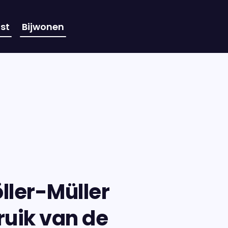
st
Bijwonen
ller-Müller
uik van de