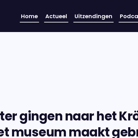
Home
Actueel
Uitzendingen
Podca
ter gingen naar het Krö
et museum maakt gebr